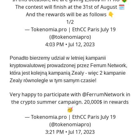
The contest will finish at the 31st of August 🗓
And the rewards will be as follows 👇
1/2
— Tokenomia.pro | EthCC Paris July 19
(@tokenomiapro)
4:03 PM • Jul 12, 2023
Ponadto bierzemy udział w letniej kampanii
kryptowalutowej prowadzonej przez Ferrum Network,
która jest kolejną kampanią Zealy - więc 2 kampanie
Zealy równolegle w tym samym czasie!
Very happy to participate with
@FerrumNetwork
in
the crypto summer campaign. 20,000$ in rewards
🥳
— Tokenomia.pro | EthCC Paris July 19
(@tokenomiapro)
3:21 PM • Jul 17, 2023