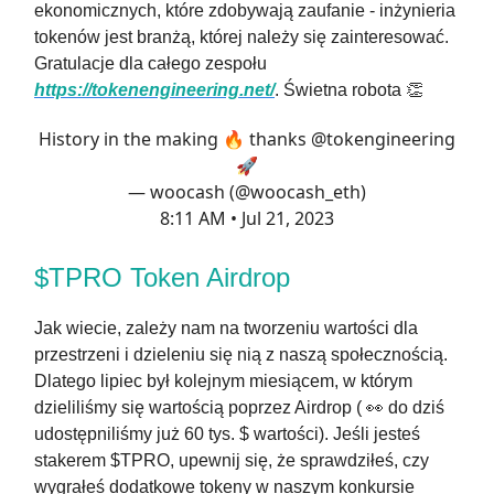
ekonomicznych, które zdobywają zaufanie - inżynieria
tokenów jest branżą, której należy się zainteresować.
Gratulacje dla całego zespołu
https://tokenengineering.net/
. Świetna robota 👏
History in the making 🔥 thanks
@tokengineering
🚀
— woocash (@woocash_eth)
8:11 AM • Jul 21, 2023
$TPRO Token Airdrop
Jak wiecie, zależy nam na tworzeniu wartości dla
przestrzeni i dzieleniu się nią z naszą społecznością.
Dlatego lipiec był kolejnym miesiącem, w którym
dzieliliśmy się wartością poprzez Airdrop ( 👀 do dziś
udostępniliśmy już 60 tys. $ wartości). Jeśli jesteś
stakerem $TPRO, upewnij się, że sprawdziłeś, czy
wygrałeś dodatkowe tokeny w naszym konkursie